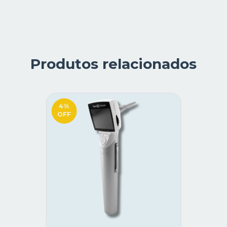
Produtos relacionados
4
%
OFF