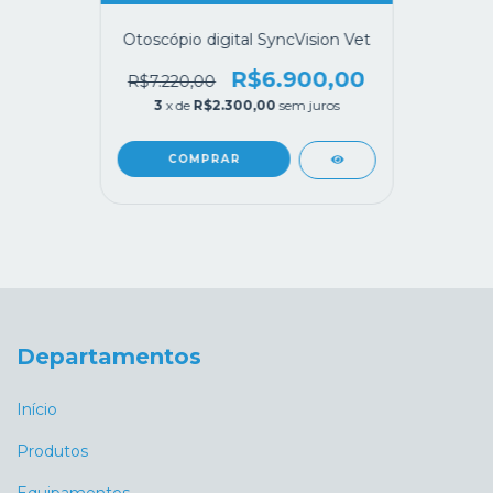
Otoscópio digital SyncVision Vet
R$6.900,00
R$7.220,00
3
x de
R$2.300,00
sem juros
Departamentos
Início
Produtos
Equipamentos