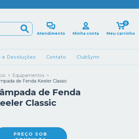
0
Atendimento
Minha conta
Meu carrinho
s e Devoluções
Contato
ClubSynn
cio
>
Equipamentos
>
mpada de Fenda Keeler Classic
âmpada de Fenda
eeler Classic