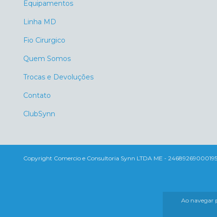
Equipamentos
Linha MD
Fio Cirurgico
Quem Somos
Trocas e Devoluções
Contato
ClubSynn
Copyright Comercio e Consultoria Synn LTDA ME - 24689269000195 - 2
Ao navegar p